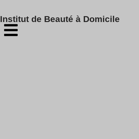
Skip
Institut de Beauté à Domicile
to
content