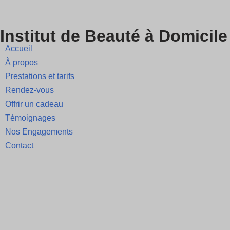
Skip
Institut de Beauté à Domicile
to
Accueil
content
À propos
Prestations et tarifs
Rendez-vous
Offrir un cadeau
Témoignages
Nos Engagements
Contact