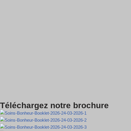
Téléchargez notre brochure