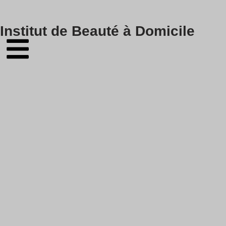
Skip
Institut de Beauté à Domicile
to
content