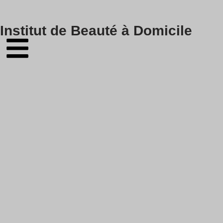
Skip
Institut de Beauté à Domicile
to
content