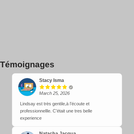
Témoignages
Stacy Isma
March 25, 2026
Lindsay est très gentile,à l’écoute et
professionnellle. C’était une tres belle
experience
Natacha Jacqua