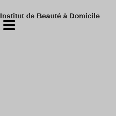
Skip
Institut de Beauté à Domicile
to
content