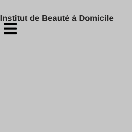
Skip
Institut de Beauté à Domicile
to
content