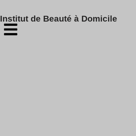
Skip
Institut de Beauté à Domicile
to
content