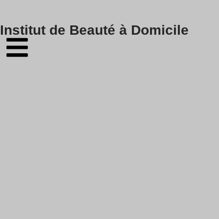
Skip
Institut de Beauté à Domicile
to
content