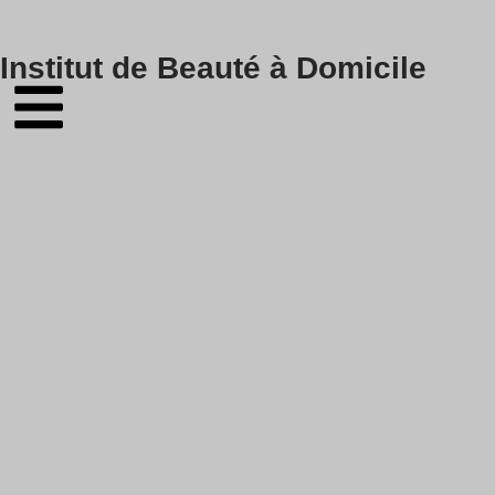
Skip
Institut de Beauté à Domicile
to
content