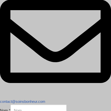
contact@soinsbonheur.com
Nom
*