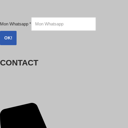
Mon Whatsapp
*
OK!
CONTACT