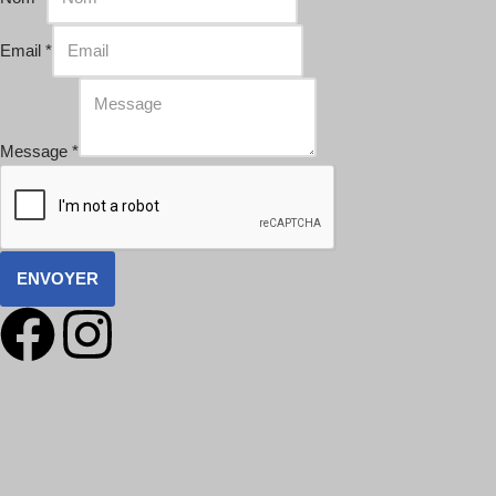
Email
*
Message
*
ENVOYER