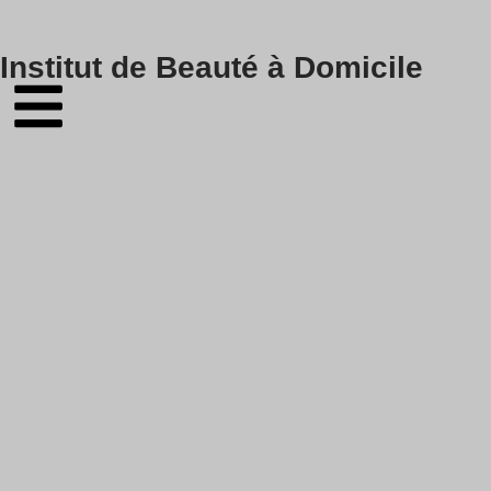
Skip
Institut de Beauté à Domicile
to
content