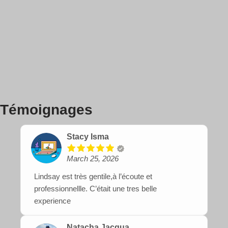
Témoignages
Stacy Isma
March 25, 2026
Lindsay est très gentile,à l’écoute et
professionnellle. C’était une tres belle
experience
Natacha Jacqua