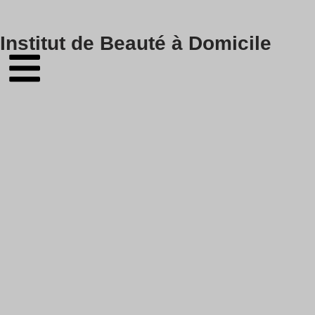
Skip
Institut de Beauté à Domicile
to
content