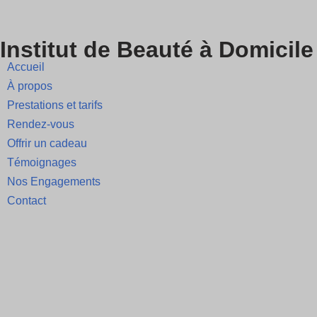
Skip
Institut de Beauté à Domicile
to
Accueil
content
À propos
Prestations et tarifs
Rendez-vous
Offrir un cadeau
Témoignages
Nos Engagements
Contact