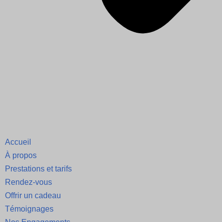
Accueil
À propos
Prestations et tarifs
Rendez-vous
Offrir un cadeau
Témoignages