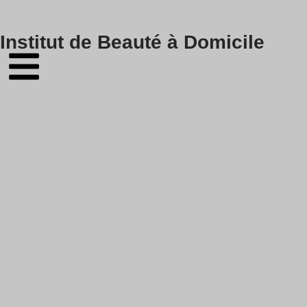
Skip
Institut de Beauté à Domicile
to
content