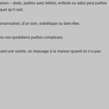
aison – dodo, parfois avec bébés, enfants ou ados peut parfois
uel qu’il soit.
rsonnalisé, d’un soin, esthétique ou bien-être.
ns nos quotidiens parfois complexes.
avant une soirée, un massage à la maison quand on n’a pas