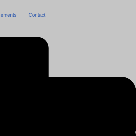
gements
Contact