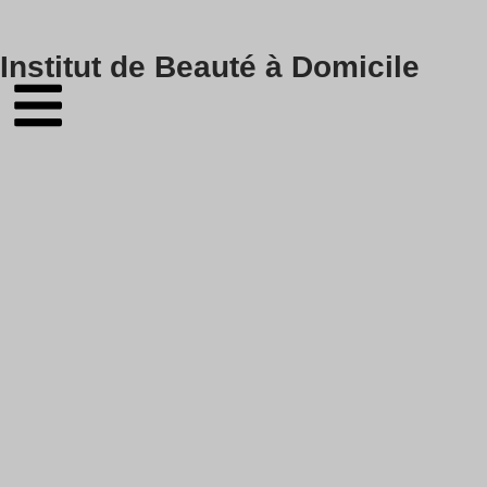
Skip
Institut de Beauté à Domicile
to
content