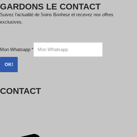
GARDONS LE CONTACT
Suivez l’actualité de Soins Bonheur et recevez nos offres
exclusives.
Mon Whatsapp
*
OK!
CONTACT