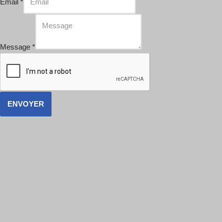
Email
*
Message
*
ENVOYER