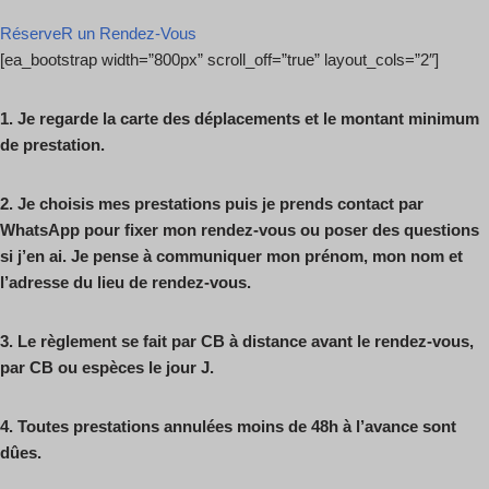
RéserveR un Rendez-Vous
[ea_bootstrap width=”800px” scroll_off=”true” layout_cols=”2″]
1.
Je regarde la carte des déplacements et le montant minimum
de prestation.
2.
Je choisis mes prestations puis je prends contact par
WhatsApp pour fixer mon
rendez-vous ou poser des questions
si j’en ai.
Je pense à communiquer mon prénom, mon nom et
l’adresse du lieu de
rendez-vous.
3.
Le règlement se fait par CB à distance avant le rendez-vous,
par CB ou espèces
le jour J.
4.
Toutes prestations annulées moins de 48h à l’avance sont
dûes.