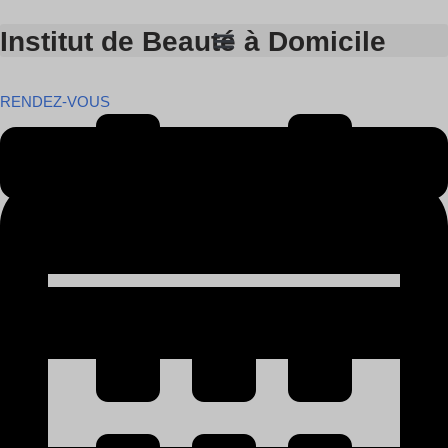
Institut de Beauté à Domicile
Skip
to
RENDEZ-VOUS
content