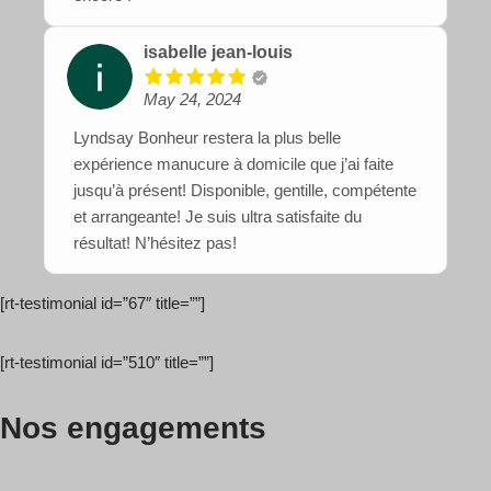
isabelle jean-louis
May 24, 2024
Lyndsay Bonheur restera la plus belle
expérience manucure à domicile que j’ai faite
jusqu’à présent! Disponible, gentille, compétente
et arrangeante! Je suis ultra satisfaite du
résultat! N’hésitez pas!
[rt-testimonial id=”67″ title=””]
[rt-testimonial id=”510″ title=””]
Nos engagements