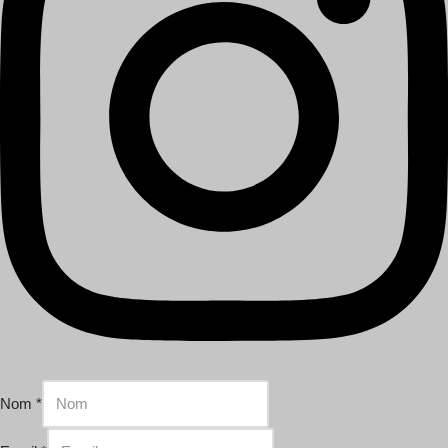
Nom
*