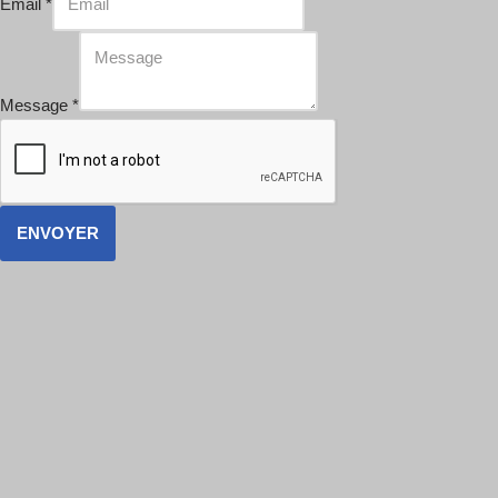
Email
*
Message
*
ENVOYER