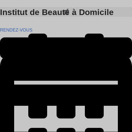
Institut de Beauté à Domicile
Skip
to
RENDEZ-VOUS
content