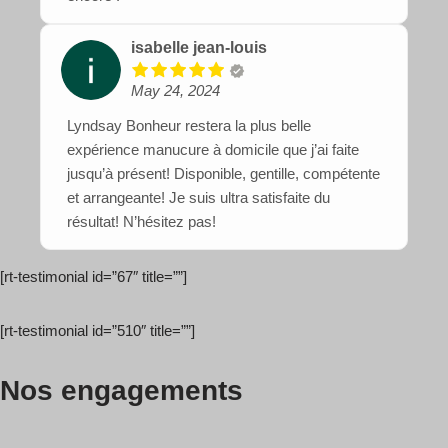
isabelle jean-louis
May 24, 2024
Lyndsay Bonheur restera la plus belle
expérience manucure à domicile que j’ai faite
jusqu’à présent! Disponible, gentille, compétente
et arrangeante! Je suis ultra satisfaite du
résultat! N’hésitez pas!
[rt-testimonial id=”67″ title=””]
[rt-testimonial id=”510″ title=””]
Nos engagements