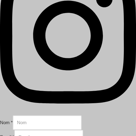
Nom
*