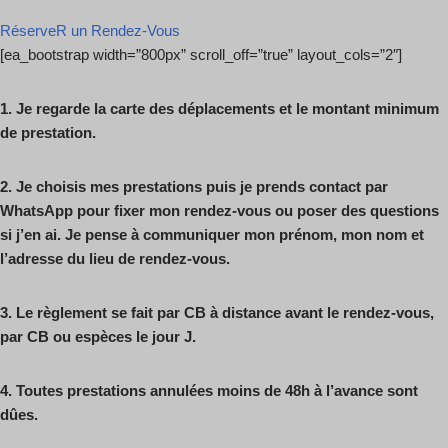
RéserveR un Rendez-Vous
[ea_bootstrap width=”800px” scroll_off=”true” layout_cols=”2″]
1.
Je regarde la carte des déplacements et le montant minimum
de prestation.
2.
Je choisis mes prestations puis je prends contact par
WhatsApp pour fixer mon
rendez-vous ou poser des questions
si j’en ai.
Je pense à communiquer mon prénom, mon nom et
l’adresse du lieu de
rendez-vous.
3.
Le règlement se fait par CB à distance avant le rendez-vous,
par CB ou espèces
le jour J.
4.
Toutes prestations annulées moins de 48h à l’avance sont
dûes.