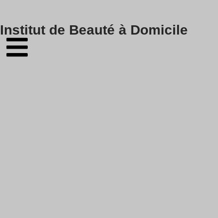
Skip
Institut de Beauté à Domicile
to
content