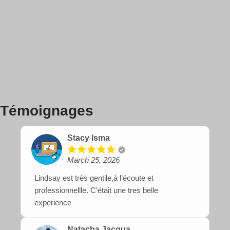
Témoignages
Stacy Isma
March 25, 2026
Lindsay est très gentile,à l’écoute et
professionnellle. C’était une tres belle
experience
Natacha Jacqua