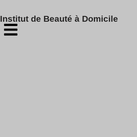
Skip
Institut de Beauté à Domicile
to
content