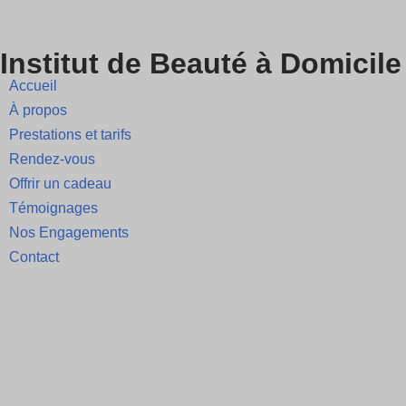
Skip
Institut de Beauté à Domicile
to
Accueil
content
À propos
Prestations et tarifs
Rendez-vous
Offrir un cadeau
Témoignages
Nos Engagements
Contact