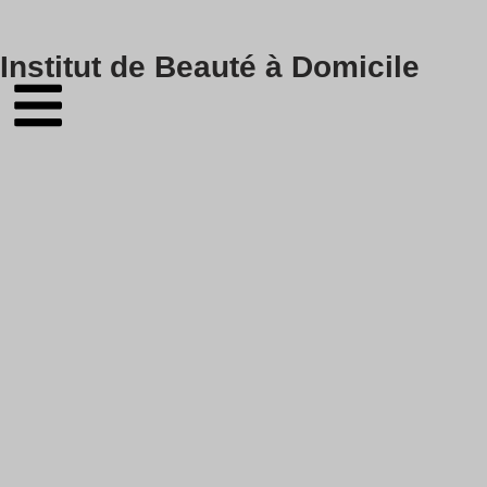
Skip
Institut de Beauté à Domicile
to
content