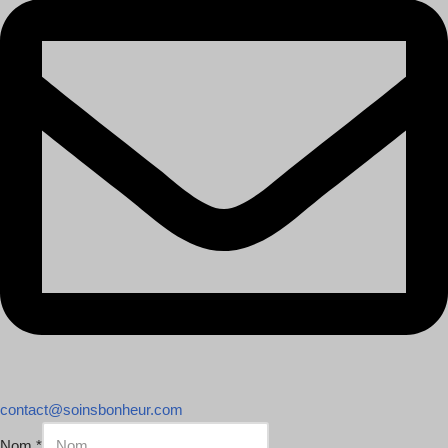
contact@soinsbonheur.com
Nom
*