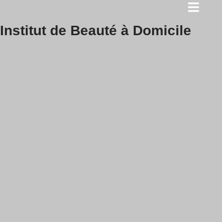
Skip
Institut de Beauté à Domicile
to
content