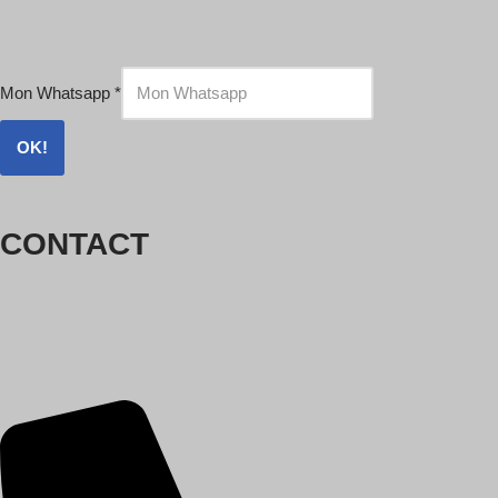
Mon Whatsapp
*
OK!
CONTACT