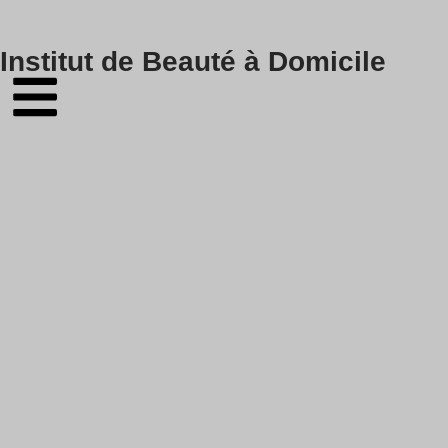
Skip
Institut de Beauté à Domicile
to
content