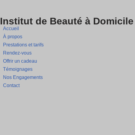
Skip
Institut de Beauté à Domicile
to
Accueil
content
À propos
Prestations et tarifs
Rendez-vous
Offrir un cadeau
Témoignages
Nos Engagements
Contact