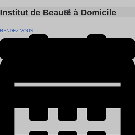
Institut de Beauté à Domicile
Skip
to
RENDEZ-VOUS
content