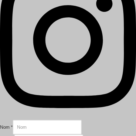
Nom
*