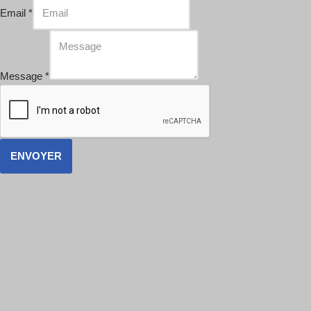
Email
*
Message
*
ENVOYER