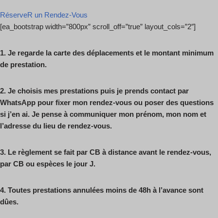
RéserveR un Rendez-Vous
[ea_bootstrap width=”800px” scroll_off=”true” layout_cols=”2″]
1.
Je regarde la carte des déplacements et le montant minimum
de prestation.
2.
Je choisis mes prestations puis je prends contact par
WhatsApp pour fixer mon
rendez-vous ou poser des questions
si j’en ai.
Je pense à communiquer mon prénom, mon nom et
l’adresse du lieu de
rendez-vous.
3.
Le règlement se fait par CB à distance avant le rendez-vous,
par CB ou espèces
le jour J.
4.
Toutes prestations annulées moins de 48h à l’avance sont
dûes.