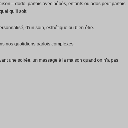
aison – dodo, parfois avec bébés, enfants ou ados peut parfois
uel qu’il soit.
rsonnalisé, d’un soin, esthétique ou bien-être.
ns nos quotidiens parfois complexes.
avant une soirée, un massage à la maison quand on n’a pas