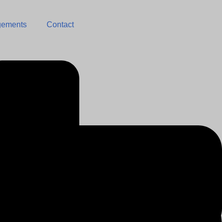
gements
Contact