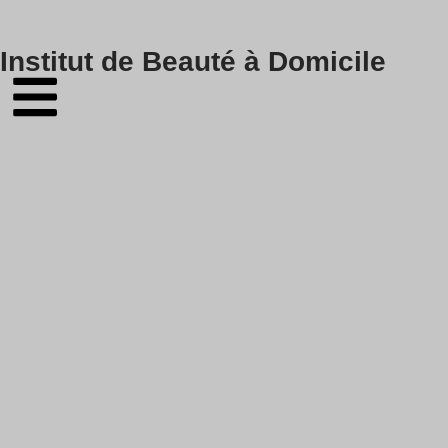
Skip
Institut de Beauté à Domicile
to
content