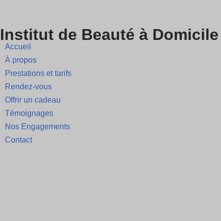
Skip
Institut de Beauté à Domicile
to
Accueil
content
À propos
Prestations et tarifs
Rendez-vous
Offrir un cadeau
Témoignages
Nos Engagements
Contact