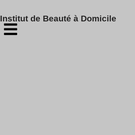
Skip
Institut de Beauté à Domicile
to
content