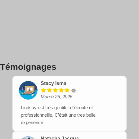
Témoignages
Stacy Isma
March 25, 2026
Lindsay est très gentile,à l’écoute et
professionnellle. C’était une tres belle
experience
Natacha Jacqua