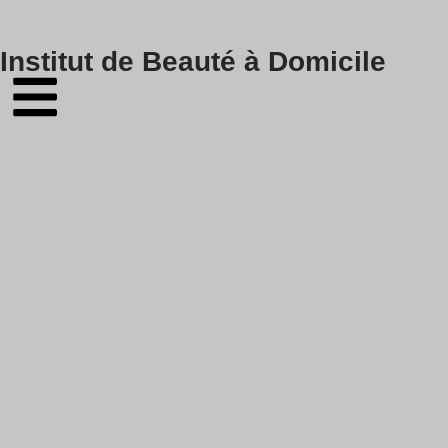
Skip
Institut de Beauté à Domicile
to
content