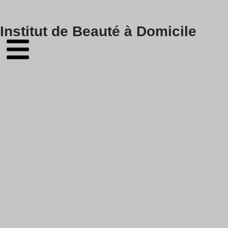
Skip
Institut de Beauté à Domicile
to
content