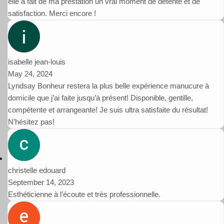
elle a fait de ma prestation un vrai moment de détente et de
satisfaction. Merci encore !
isabelle jean-louis
May 24, 2024
Lyndsay Bonheur restera la plus belle expérience manucure à
domicile que j’ai faite jusqu’à présent! Disponible, gentille,
compétente et arrangeante! Je suis ultra satisfaite du résultat!
N’hésitez pas!
christelle edouard
September 14, 2023
Esthéticienne à l’écoute et très professionnelle.