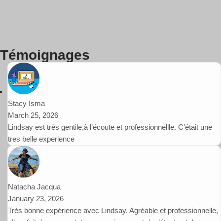
Témoignages
Stacy Isma
March 25, 2026
Lindsay est très gentile,à l’écoute et professionnellle. C’était une
tres belle experience
Natacha Jacqua
January 23, 2026
Très bonne expérience avec Lindsay. Agréable et professionnelle,