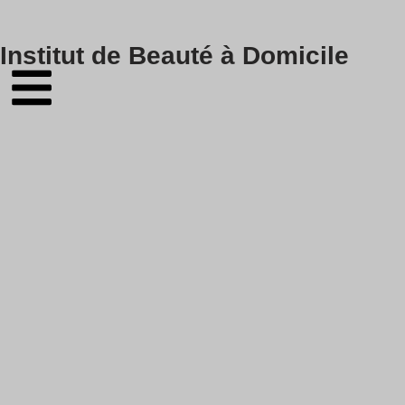
Skip
Institut de Beauté à Domicile
to
content