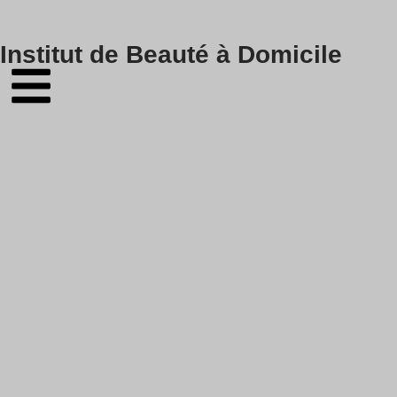
Skip
Institut de Beauté à Domicile
to
content