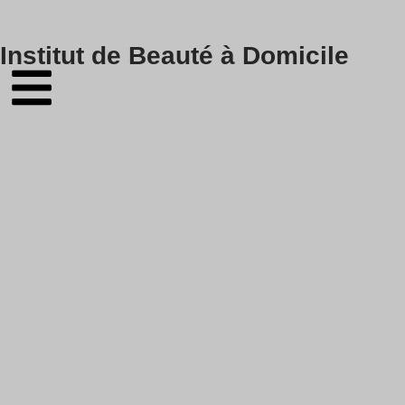
Skip
Institut de Beauté à Domicile
to
content