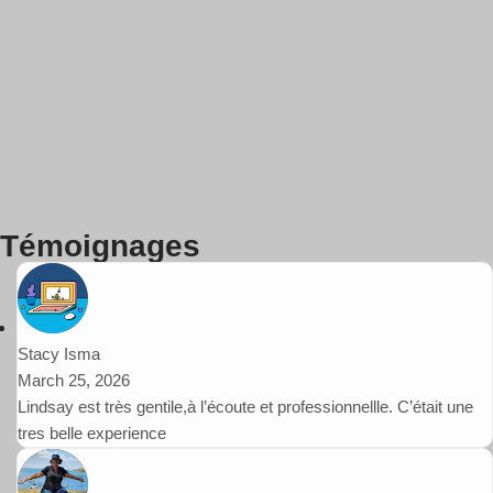
Témoignages
Stacy Isma
March 25, 2026
Lindsay est très gentile,à l’écoute et professionnellle. C’était une
tres belle experience