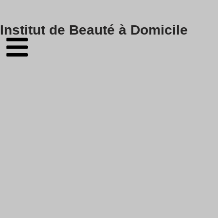
Skip
Institut de Beauté à Domicile
to
content