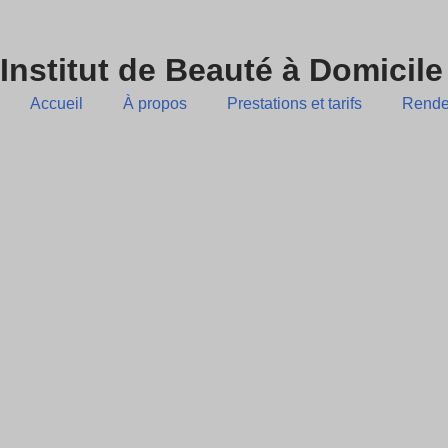
Skip
Institut de Beauté à Domicile
to
Accueil
À propos
Prestations et tarifs
Rende
content