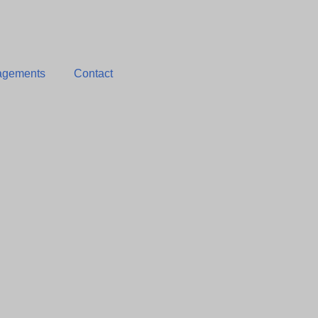
agements
Contact